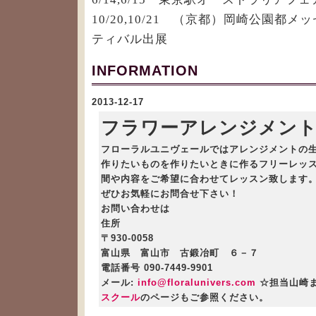
10/20,10/21 （京都）岡崎公園都
ティバル出展
INFORMATION
2013-12-17
フラワーアレンジメント
フローラルユニヴェールではアレンジメントの
作りたいものを作りたいときに作るフリーレッ
間や内容をご希望に合わせてレッスン致します
ぜひお気軽にお問合せ下さい！
お問い合わせは
住所
〒930-0058
富山県 富山市 古鍛冶町 ６－７
電話番号 090-7449-9901
メール:
info@floralunivers.com
☆担当山崎
スクール
のページもご参照ください。