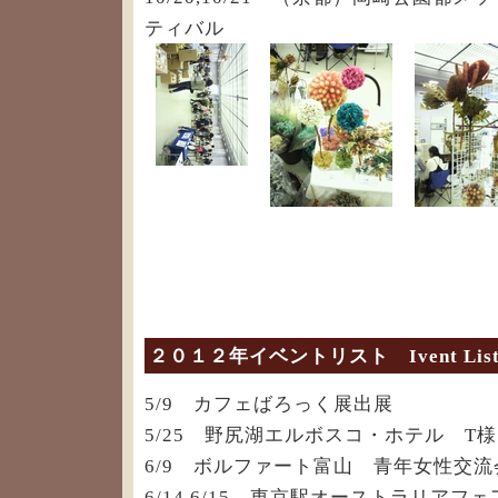
ティバル
２０１２年イベントリスト Ivent Lis
5/9 カフェばろっく展出展
5/25 野尻湖エルボスコ・ホテル T
6/9 ボルファート富山 青年女性交流
6/14,6/15 東京駅オーストラリアフ